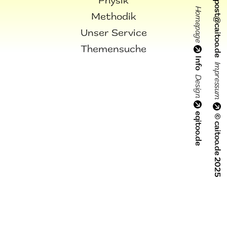
Physik
post@caitoo.de
Homepage
Methodik
Unser Service
Themensuche
Info
Impressum
Design
eqitoo.de
© caitoo.de 2025