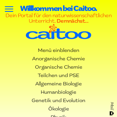
Willkommen bei Caitoo.
Dein Portal für den naturwissenschaftlichen
Unterricht.
Demnächst
....
Menü einblenden
Anorganische Chemie
Organische Chemie
Teilchen und PSE
Allgemeine Biologie
Humanbiologie
Genetik und Evolution
Mail
Ökologie