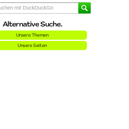
Alternative Suche.
Unsere Themen
Unsere Seiten