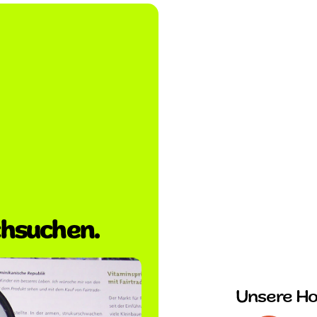
hsuchen.
Unsere H