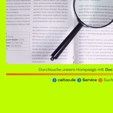
Durchsuche unsere Hompeage mit
Duc
caitoo.de
Service
Such